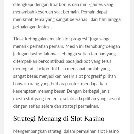
Exploring the World of Đá Gà Thomo: A Unique Cockfighting
Tradition
dilengkapi dengan fitur bonus dan mini-games yang
menambah keseruan saat bermain. Pemain dapat
How to Register and Play on F8bet in 2025
menikmati tema yang sangat bervariasi, dari film hingga
Why Khvicha Kvaratskhelia Is Considered One of Football’s
Brightest Young Talents
petualangan fantasi.
How Khvicha Kvaratskhelia Became a Sensation in Serie A
Tidak ketinggalan, mesin slot progresif juga sangat
How NSFW AI Changes Online Safety
menarik perhatian pemain. Mesin ini terhubung dengan
Discover the Excitement of bwin Online
jaringan kasino lainnya, sehingga setiap taruhan yang
Discover Endless Fun with Lixi88
ditempatkan berkontribusi pada jackpot yang terus
Discover the Excitement of 77ball Online
meningkat. Jackpot ini bisa mencapai jumlah yang
The Rise of Canadian Online Casinos: A Modern Gaming
sangat besar, menjadikan mesin slot progresif pilihan
Experience
banyak orang yang berharap untuk mendapatkan
Fly88: The Ultimate Guide to Online Betting
kesempatan menang besar. Dengan berbagai jenis
Discover the Power of OK9
mesin slot yang tersedia, selalu ada pilihan yang sesuai
2ok9: Revolutionizing Online Gaming and Betting
dengan setiap selera dan strategi permainan.
Experiences
Strategi Menang di Slot Kasino
Luongsontv: A Platform That Supports Multiple Languages
Discover the World of Link OK9
Mengembangkan strategi dalam permainan slot kasino