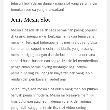
Overview
telusuri lebih dalam dunia kasino slot yang seru ini dan
An Introduction to Thabet and Its Digital Entertainment
temukan semua yang ditawarkan!
System
Slam the High Melodies: A Guide to Singing Bar Conduct
Jenis Mesin Slot
Go88 Tournaments: How to Participate and Win
Mesin slot adalah salah satu permainan paling populer
Go88 Loyalty Programs and Rewards Explained
di kasino, menawarkan berbagai jenis dan tema yang
Go88: The Ultimate Online Gaming Platform
menarik. Terdapat beberapa jenis mesin slot yang bisa
Xin88 Poker Rooms: A Complete Overview
kamu temui, seperti mesin slot klasik, yang biasanya
Xin88 Safety and Security Features
memiliki tiga gulungan dan simbol-simbol sederhana
Xin88: The Ultimate Gaming Experience
seperti buah-buahan dan angka. Mesin ini memberikan
pengalaman bermain yang nostalgik bagi banyak
Win55 Live Casino: Real-Time Thrills
pemain, sering kali dengan biaya taruhan yang lebih
Win55: The Ultimate Online Gaming Platform
rendah dan pembayaran sederhana.
Exploring Win55: The Ultimate Online Betting Platform
Selanjutnya, ada mesin slot video yang menjadi pilihan
HB88: The Ultimate Online Gaming Destination
banyak pemain modern. Mesin ini biasanya memiliki
Explore the Exciting World of HB88 Onlinev
lima gulungan atau lebih, dengan grafik dan animasi
The Future of Speed-Driven Engineering Solutions
yang lebih canggih. Selain itu, slot video sering