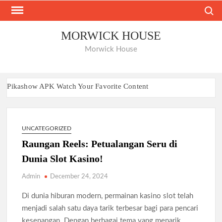
Skip
Search
to
content
MORWICK HOUSE
Morwick House
Pikashow APK Watch Your Favorite Content
Nano Banana AI: Advanced Guide 2026
Why Players Choose Sunwin
Bancadoithuong: A Modern Online Fish Shooting Gaming
UNCATEGORIZED
Experience
Raungan Reels: Petualangan Seru di
Keonhacai – A Modern Destination for Online Sports Betting
Insights
Dunia Slot Kasino!
Xócđĩaonline: Digital Fun for Everyone
Admin
December 24, 2024
B52club: Online Gaming Redefined
Di dunia hiburan modern, permainan kasino slot telah
Hitclub Live Entertainment Platform Benefits
menjadi salah satu daya tarik terbesar bagi para pencari
Hay88: A Reliable Gaming Choice
kesenangan. Dengan berbagai tema yang menarik,