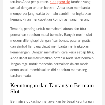
Exploring F168: A Rising Name in Online Gaming and
taruhan Anda per putaran.
slot gacor 4d
taruhan yang
Entertainment
sesuai dengan ukuran bankroll Anda akan membantu
BET88: Revolutionizing the Online Betting Experience
memperpanjang waktu bermain sambil meningkatkan
Kubet: Exploring the Rise of a Trusted Online Gaming
kemungkinan mendapatkan kombinasi yang menang.
Platform
How to Win Consistently on Kubet
Terakhir, penting untuk memahami aturan dan fitur
Best Online Games to Play to Ignite Your Competitive Spirit
permainan sebelum mulai bermain. Banyak mesin slot
Exploring the Features of God55: A New Era in Online
modern dilengkapi dengan fitur bonus, putaran gratis,
Gaming
dan simbol liar yang dapat membantu meningkatkan
Live Chat Support at Non GamStop Casinos: What to Expect
kemenangan. Dengan memahami cara kerja setiap fitur,
Play Instantly: No ID Needed Non GamStop Sites
Anda dapat memaksimalkan potensi Anda saat bermain.
Jangan ragu untuk mencoba permainan dalam mode
Non-GamStop Sites: What You Need to Know
demo untuk membiasakan diri sebelum memasang
Grey Market Gambling Explained
taruhan nyata.
Free Spins No Deposit Not on GamStop: The Ultimate Guide
Keuntungan dan Tantangan Bermain
How Pros Manage Risk in Online Bet Games
Slot
e Role of Sport in Modern Society: A Pathway to Health,
Unity, and Development
Exciting Slot Bonuses That Won’t Wish to Overlook
Bermain slot kasino menawarkan berbagai keuntungan